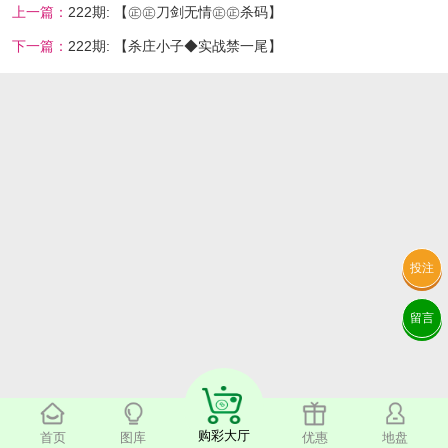
上一篇：
222期: 【㊣㊣刀剑无情㊣㊣杀码】
下一篇：
222期: 【杀庄小子◆实战禁一尾】
投注
留言
购彩大厅
首页
图库
优惠
地盘