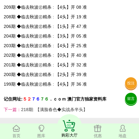
209期 ◆临去秋波㊣精杀 : 【4头】开 08 准
208期 ◆临去秋波㊣精杀 : 【4头】开 19 准
206期 ◆临去秋波㊣精杀 : 【1头】开 47 准
204期 ◆临去秋波㊣精杀 : 【3头】开 05 准
203期 ◆临去秋波㊣精杀 : 【4头】开 25 准
202期 ◆临去秋波㊣精杀 : 【0头】开 40 准
201期 ◆临去秋波㊣精杀 : 【4头】开 32 准
200期 ◆临去秋波㊣精杀 : 【2头】开 39 准
投注
199期 ◆临去秋波㊣精杀 : 【4头】开 36 准
留言
记住网址:
５２
７６
７６
．ｃｏｍ 澳门官方独家资料库
下一篇：
218期: 【满脸春色◆实战杀半头】
购彩大厅
首页
图库
优惠
地盘