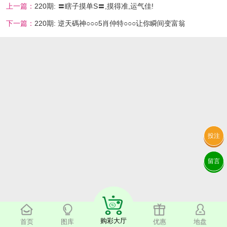
上一篇：
220期: 〓瞎子摸单S〓,摸得准,运气佳!
下一篇：
220期: 逆天碼神○○○5肖仲特○○○让你瞬间变富翁
投注
留言
购彩大厅
首页
图库
优惠
地盘