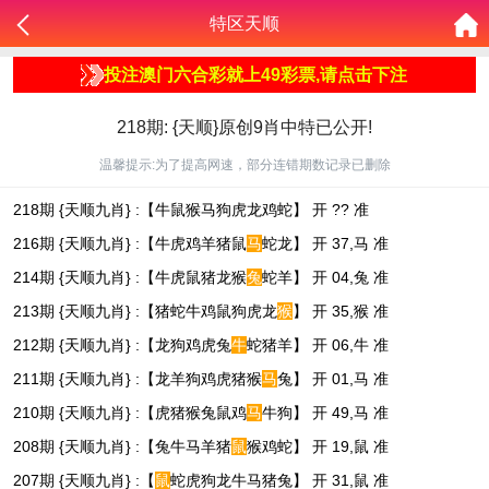
特区天顺
投注澳门六合彩就上49彩票,请点击下注
218期: {天顺}原创9肖中特已公开!
温馨提示:为了提高网速，部分连错期数记录已删除
218期 {天顺九肖} :【牛鼠猴马狗虎龙鸡蛇】 开 ?? 准
216期 {天顺九肖} :【牛虎鸡羊猪鼠
马
蛇龙】 开 37,马 准
214期 {天顺九肖} :【牛虎鼠猪龙猴
兔
蛇羊】 开 04,兔 准
213期 {天顺九肖} :【猪蛇牛鸡鼠狗虎龙
猴
】 开 35,猴 准
212期 {天顺九肖} :【龙狗鸡虎兔
牛
蛇猪羊】 开 06,牛 准
211期 {天顺九肖} :【龙羊狗鸡虎猪猴
马
兔】 开 01,马 准
210期 {天顺九肖} :【虎猪猴兔鼠鸡
马
牛狗】 开 49,马 准
208期 {天顺九肖} :【兔牛马羊猪
鼠
猴鸡蛇】 开 19,鼠 准
207期 {天顺九肖} :【
鼠
蛇虎狗龙牛马猪兔】 开 31,鼠 准