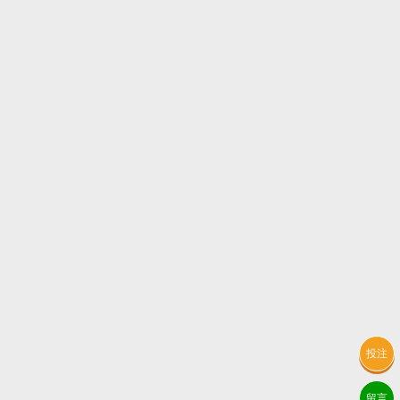
投注
留言