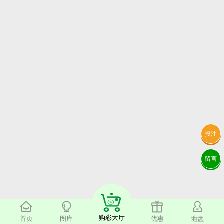
投注
留言
购彩大厅
首页
图库
优惠
地盘