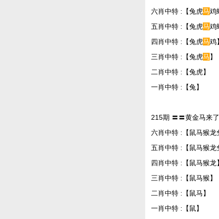
六肖中特 :【兔虎
马
鸡
五肖中特 :【兔虎
马
鸡
四肖中特 :【兔虎
马
鸡
三肖中特 :【兔虎
马
】
二肖中特 :【兔虎】
一肖中特 :【兔】
215期 〓〓黄金马来
六肖中特 :【鼠马猴龙
五肖中特 :【鼠马猴龙
四肖中特 :【鼠马猴龙
三肖中特 :【鼠马猴】
二肖中特 :【鼠马】
一肖中特 :【鼠】