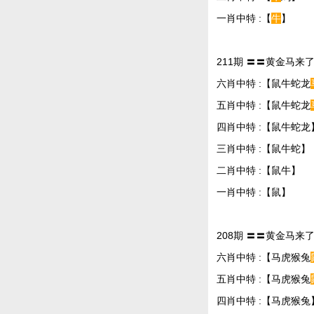
一肖中特 :【
牛
】
211期 〓〓黄金马来
六肖中特 :【鼠牛蛇龙
五肖中特 :【鼠牛蛇龙
四肖中特 :【鼠牛蛇龙
三肖中特 :【鼠牛蛇】
二肖中特 :【鼠牛】
一肖中特 :【鼠】
208期 〓〓黄金马来
六肖中特 :【马虎猴兔
五肖中特 :【马虎猴兔
四肖中特 :【马虎猴兔