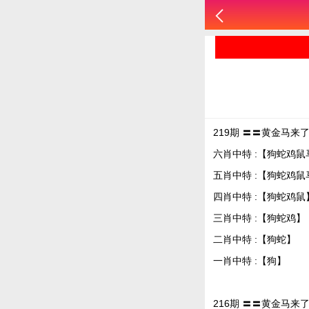
219期 〓〓黄金马来
六肖中特 :【狗蛇鸡鼠
五肖中特 :【狗蛇鸡鼠
四肖中特 :【狗蛇鸡鼠
三肖中特 :【狗蛇鸡】
二肖中特 :【狗蛇】
一肖中特 :【狗】
216期 〓〓黄金马来