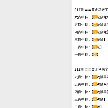
214期 〓〓黄金马来
六肖中特 :【
兔
蛇鼠龙
五肖中特 :【
兔
蛇鼠龙
四肖中特 :【
兔
蛇鼠龙
三肖中特 :【
兔
蛇鼠】
二肖中特 :【
兔
蛇】
一肖中特 :【
兔
】
212期 〓〓黄金马来
六肖中特 :【
牛
鸡鼠马
五肖中特 :【
牛
鸡鼠马
四肖中特 :【
牛
鸡鼠马
三肖中特 :【
牛
鸡鼠】
二肖中特 :【
牛
鸡】