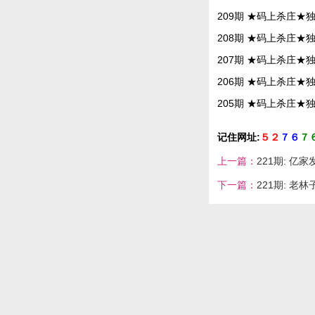
209期 ★码上杀庄★
208期 ★码上杀庄★
207期 ★码上杀庄★
206期 ★码上杀庄★
205期 ★码上杀庄★
记住网址:
５２
７６
７
上一篇：
221期: 
下一篇：
221期: 