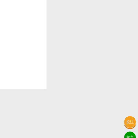
投注
留言