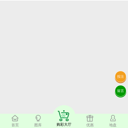
投注
留言
购彩大厅
首页
图库
优惠
地盘