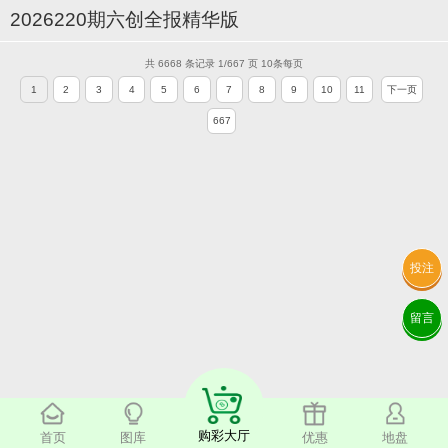
2026220期六创全报精华版
共 6668 条记录 1/667 页 10条每页
1
2
3
4
5
6
7
8
9
10
11
下一页
667
投注
留言
购彩大厅
首页
图库
优惠
地盘