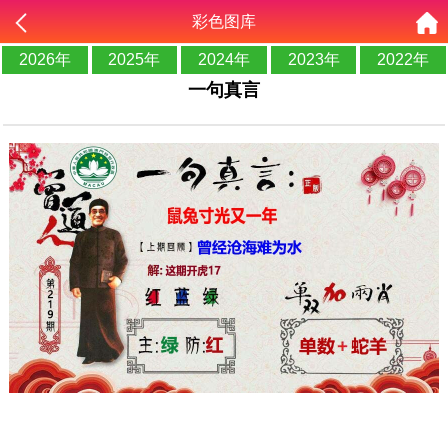
彩色图库
2026年
2025年
2024年
2023年
2022年
一句真言