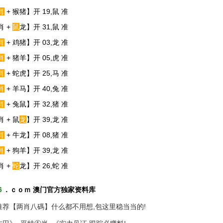
肖
+ 猴猪】开 19,鼠 准
肖 +
鼠
龙】开 31,鼠 准
肖
+ 鸡猪】开 03,龙 准
肖
+ 猪羊】开 05,虎 准
肖
+ 蛇虎】开 25,马 准
肖
+ 羊马】开 40,兔 准
肖
+ 兔鼠】开 32,猪 准
 + 鼠
龙
】开 39,龙 准
肖
+ 牛龙】开 08,猪 准
肖
+ 狗羊】开 39,龙 准
肖 +
蛇
龙】开 26,蛇 准
６
．ｃｏｍ 澳门官方独家资料库
好料推荐【两肖八碼】什么都不用想,包这里稳当当的!