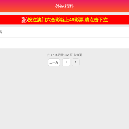
外站精料
投注澳门六合彩就上49彩票,请点击下注
料
共 17 条记录 2/2 页 条每页
上一页
1
2