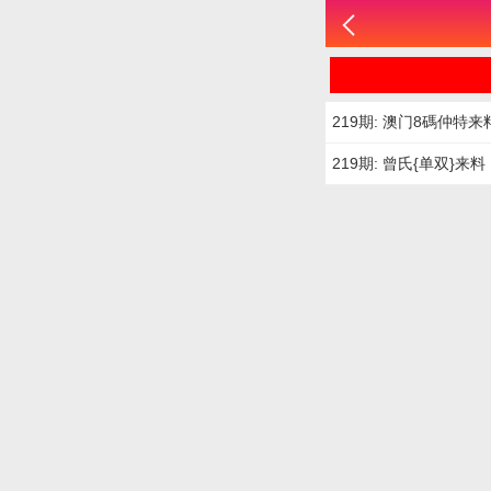
219期: 澳门8碼仲特来
219期: 曾氏{单双}来料